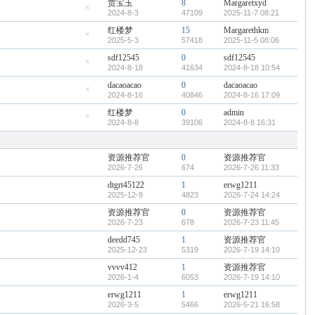
贾宝玉
8
Margaretxyd
置
顶
2024-8-3
47109
2025-11-7 08:21
隐
帖
藏
红楼梦
15
Margarethkm
置
2025-5-3
57418
2025-11-5 08:06
顶
隐
帖
藏
sdf12545
0
sdf12545
置
顶
2024-8-18
41634
2024-8-18 10:54
隐
帖
藏
dacaoacao
0
dacaoacao
置
顶
2024-8-16
40846
2024-8-16 17:09
隐
帖
藏
红楼梦
0
admin
置
顶
2024-8-8
39106
2024-8-8 16:31
隐
帖
藏
置
顶
资源推荐官
0
资源推荐官
帖
2026-7-26
674
2026-7-26 11:33
dtgrt45122
1
erwg1211
2025-12-9
4823
2026-7-24 14:24
资源推荐官
0
资源推荐官
2026-7-23
678
2026-7-23 11:45
deedd745
1
资源推荐官
2025-12-23
5319
2026-7-19 14:10
vvvv412
1
资源推荐官
2026-1-4
6053
2026-7-19 14:10
erwg1211
1
erwg1211
2026-3-5
5466
2026-5-21 16:58