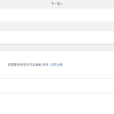
下一页 »
您需要登录后才可以发帖
登录
|
立即注册