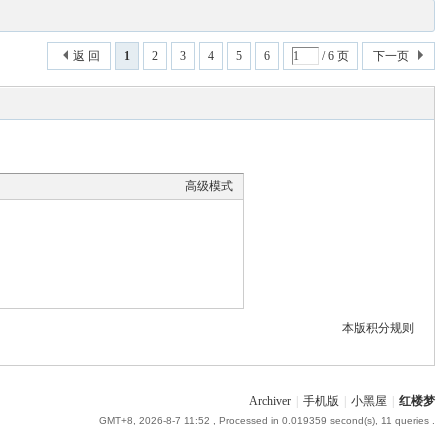
返 回
1
2
3
4
5
6
/ 6 页
下一页
高级模式
本版积分规则
Archiver
|
手机版
|
小黑屋
|
红楼梦
GMT+8, 2026-8-7 11:52
, Processed in 0.019359 second(s), 11 queries .