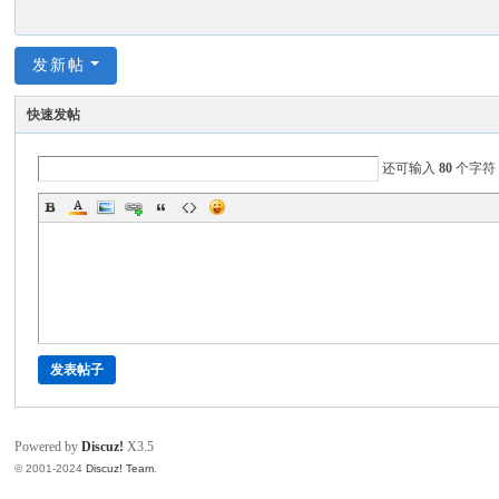
发新帖
快速发帖
还可输入
80
个字符
发表帖子
Powered by
Discuz!
X3.5
© 2001-2024
Discuz! Team
.