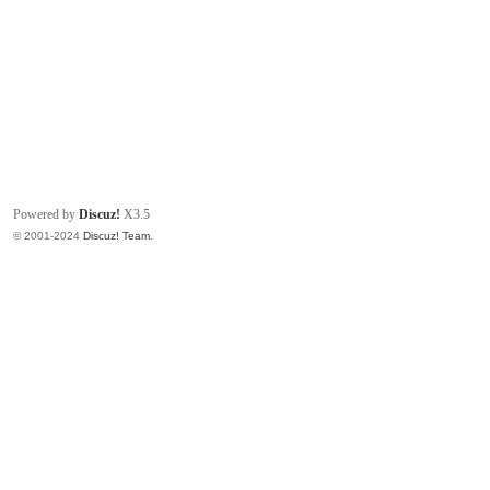
Powered by
Discuz!
X3.5
© 2001-2024
Discuz! Team
.