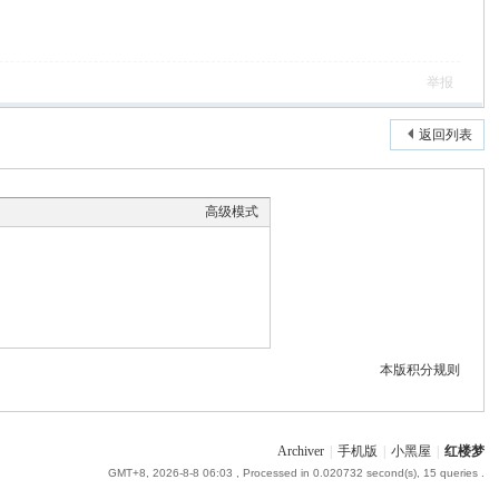
举报
返回列表
高级模式
本版积分规则
Archiver
|
手机版
|
小黑屋
|
红楼梦
GMT+8, 2026-8-8 06:03
, Processed in 0.020732 second(s), 15 queries .