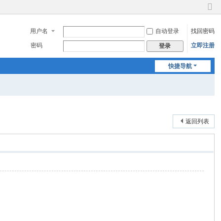
切
换
用户名
自动登录
找回密码
到
窄
密码
立即注册
登录
版
快捷导航
返回列表