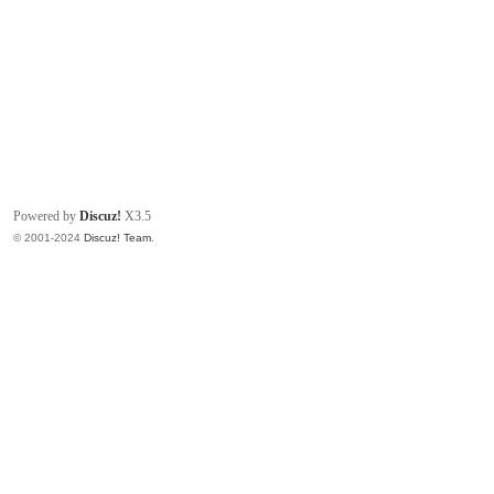
Powered by
Discuz!
X3.5
© 2001-2024
Discuz! Team
.