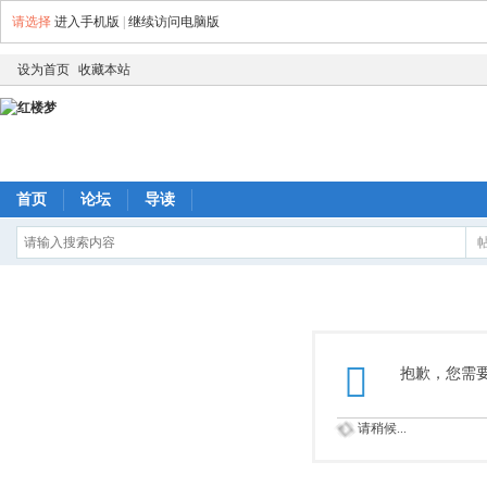
请选择
进入手机版
|
继续访问电脑版
设为首页
收藏本站
首页
论坛
导读
抱歉，您需
请稍候...